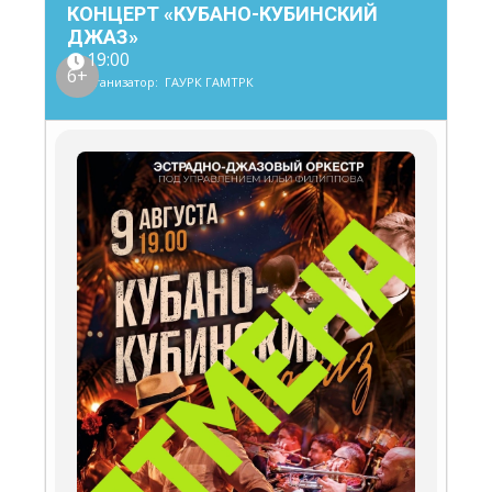
КОНЦЕРТ «КУБАНО-КУБИНСКИЙ
ДЖАЗ»
19:00
6+
Организатор:
ГАУРК ГАМТРК