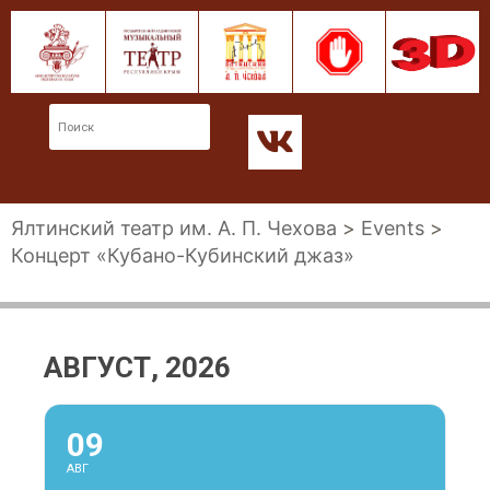
Ялтинский театр им. А. П. Чехова
>
Events
>
Концерт «Кубано-Кубинский джаз»
АВГУСТ, 2026
09
АВГ