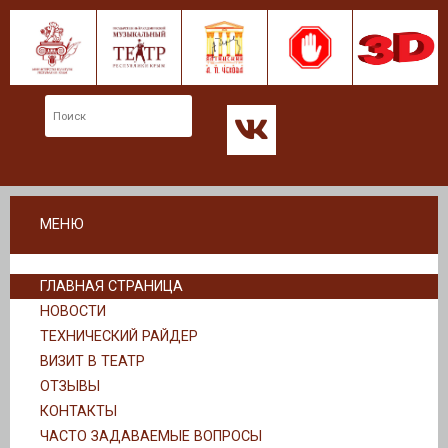
МЕНЮ
ГЛАВНАЯ СТРАНИЦА
НОВОСТИ
ТЕХНИЧЕСКИЙ РАЙДЕР
ВИЗИТ В ТЕАТР
ОТЗЫВЫ
КОНТАКТЫ
ЧАСТО ЗАДАВАЕМЫЕ ВОПРОСЫ