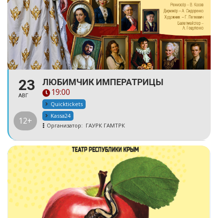
23
ЛЮБИМЧИК ИМПЕРАТРИЦЫ
19:00
АВГ
Quicktickets
Kassa24
12+
Организатор:
ГАУРК ГАМТРК