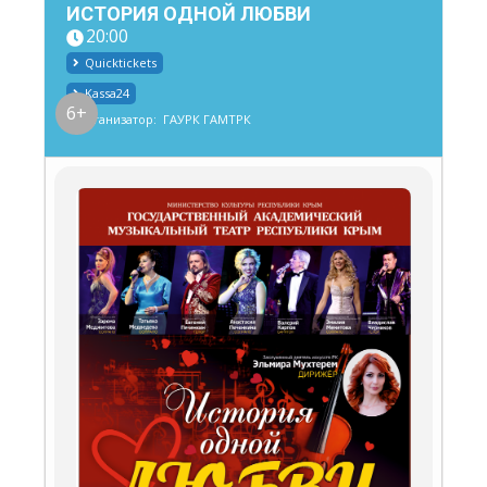
ИСТОРИЯ ОДНОЙ ЛЮБВИ
20:00
Quicktickets
Kassa24
6+
Организатор:
ГАУРК ГАМТРК