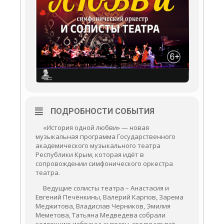
ПОДРОБНОСТИ СОБЫТИЯ
«История одной любви» — новая
музыкальная программа Государственного
академического музыкального театра
Республики Крым, которая идёт в
сопровождении симфонического оркестра
театра.
Ведущие солисты театра – Анастасия и
Евгений Печёнкины, Валерий Карпов, Зарема
Меджитова, Владислав Черников, Эмилия
Меметова, Татьяна Медведева собрали
коллекцию избранных песен, соединив всё