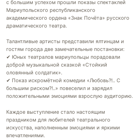
с большим успехом прошли показы спектаклей
Мариупольского республиканского
академического ордена «Знак Почёта» русского
драматического театра.
Талантливые артисты представили ялтинцам и
гостям города две замечательные постановки:
✔ Юных театралов мариупольцы порадовали
доброй музыкальной сказкой «Стойкий
оловянный солдатик».
✔ Показ искромётной комедии «Любовь?!.. С
большим риском?!..» повеселил и зарядил
положительными эмоциями взрослую аудиторию.
Каждое выступление стало настоящим
праздником для любителей театрального
искусства, наполненным эмоциями и яркими
впечатлениями.